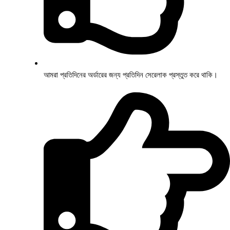
আমরা প্রতিদিনের অর্ডারের জন্য প্রতিদিন সেরেলাক প্রস্তুত করে থাকি।