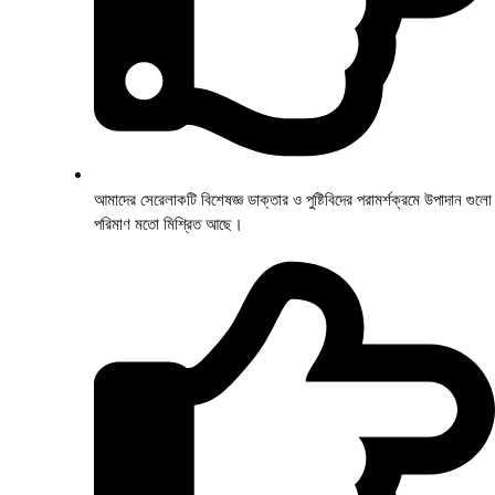
আমাদের সেরেলাকটি বিশেষজ্ঞ ডাক্তার ও পুষ্টিবিদের পরামর্শক্রমে উপাদান গুলো
পরিমাণ মতো মিশ্রিত আছে।