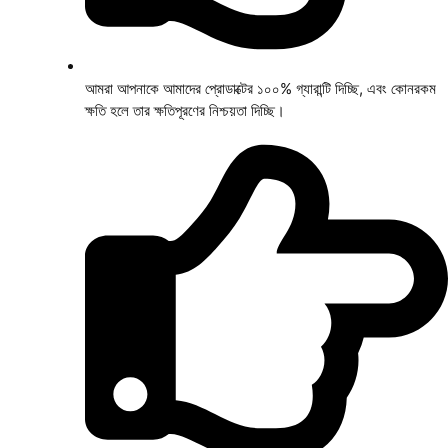
আমরা আপনাকে আমাদের প্রোডাক্টের ১০০% গ্যারান্টি দিচ্ছি, এবং কোনরকম
ক্ষতি হলে তার ক্ষতিপূরণের নিশ্চয়তা দিচ্ছি।