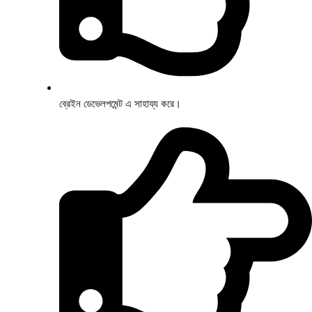
ব্রেইন ডেভেলপমেন্ট এ সাহায্য করে।