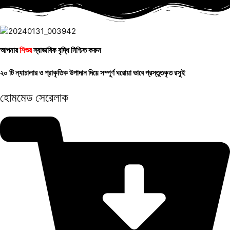
আপনার
শিশুর
স্বাভাবিক বৃদ্ধি নিশ্চিত করুন
২০ টি ন্যাচালার ও প্রাকৃতিক উপাদান দিয়ে সম্পূর্ণ ঘরোয়া ভাবে প্রস্তুতকৃত রসুই
হোমমেড সেরেলাক