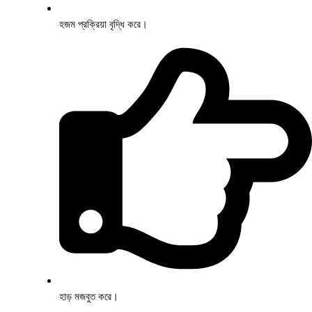
হজম প্রক্রিয়া বৃদ্ধি করে।
হাড় মজবুত করে।