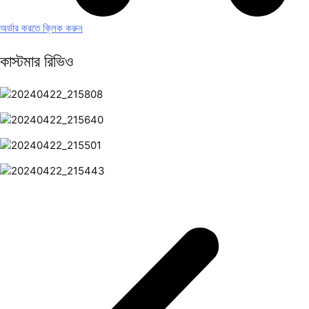
অর্ডার করতে ক্লিক করুন
কাস্টমার
রিভিও