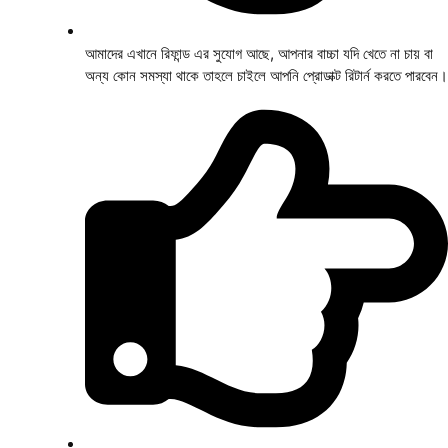
আমাদের এখানে রিফান্ড এর সুযোগ আছে, আপনার বাচ্চা যদি খেতে না চায় বা
অন্য কোন সমস্যা থাকে তাহলে চাইলে আপনি প্রোডাক্ট রিটার্ন করতে পারবেন।