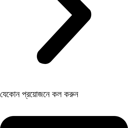
যেকোন প্রয়োজনে কল করুন