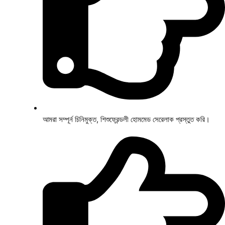
আমরা সম্পূর্ন চিনিমুক্ত, শিশুফ্রেন্ডলী হোমমেড সেরেলাক প্রস্তুত করি।