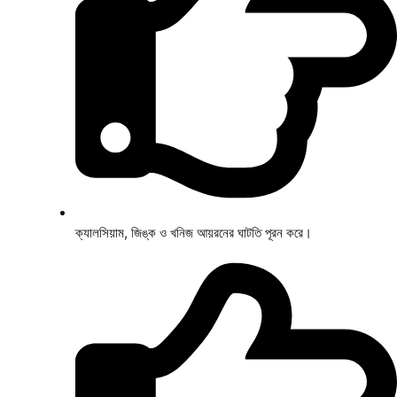
ক্যালসিয়াম, জিঙ্ক ও খনিজ আয়রনের ঘাটতি পূরন করে।