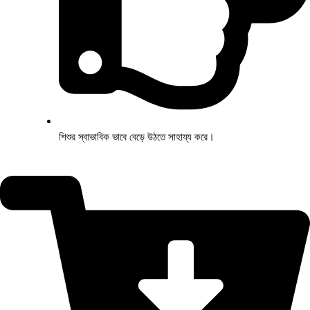
শিশুর স্বাভাবিক ভাবে বেড়ে উঠতে সাহায্য করে।