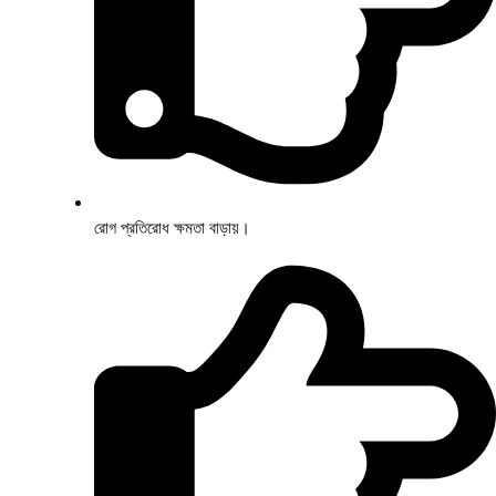
রোগ প্রতিরোধ ক্ষমতা বাড়ায়।