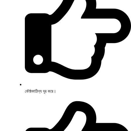
কৌষ্ঠকাঠিন্য দূর করে।