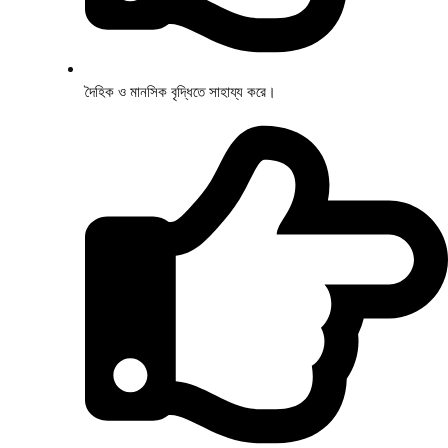
দৈহিক ও মানসিক বৃদ্ধিতে সাহায্য করে।