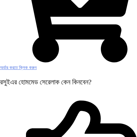
অর্ডার করতে ক্লিক করুন
রসুইএর
হোমমেড সেরেলাক
কেন কিনবেন?